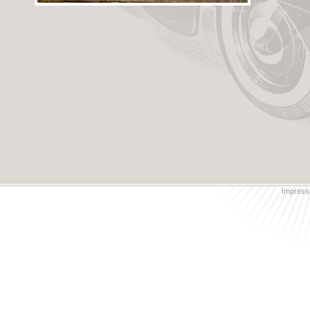
Impress